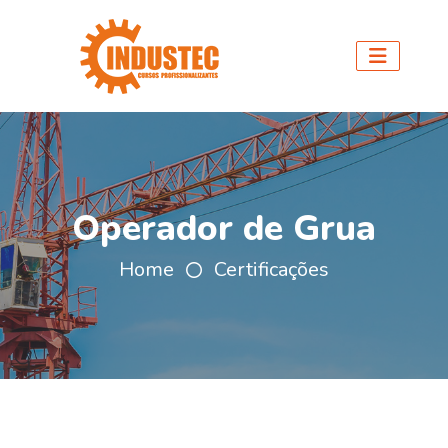
Operador de Grua
Home
Certificações