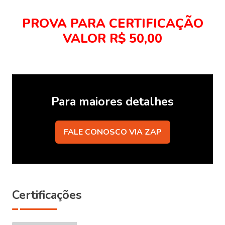
PROVA PARA CERTIFICAÇÃO
VALOR R$ 50,00
Para maiores detalhes
FALE CONOSCO VIA ZAP
Certificações